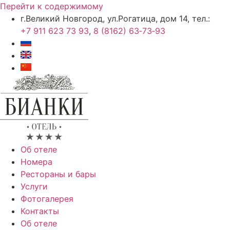
Перейти к содержимому
г.Великий Новгород, ул.Рогатица, дом 14, тел.:
+7 911 623 73 93
,
8 (8162) 63‑73‑93
Об отеле
Номера
Рестораны и бары
Услуги
Фотогалерея
Контакты
Об отеле